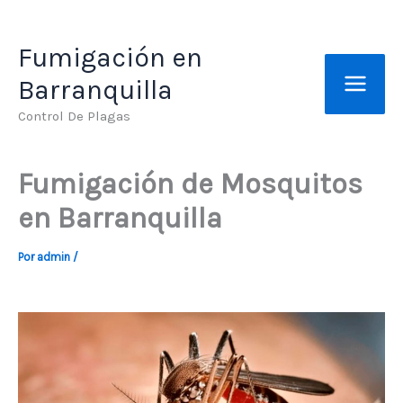
Ir
al
Fumigación en
contenido
Barranquilla
Control De Plagas
Fumigación de Mosquitos
en Barranquilla
Por
admin
/