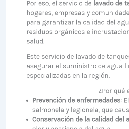
Por eso, el servicio de
lavado de t
hogares, empresas y comunidades
para garantizar la calidad del a
residuos orgánicos e incrustaci
salud.
Este servicio de lavado de tanque
asegurar el suministro de agua l
especializadas en la región.
¿Por qué 
Prevención de enfermedades
: 
salmonela y legionela, que caus
Conservación de la calidad del 
olor y apariencia del agua.