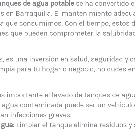
anques de agua potable
se ha convertido e
 en Barraquilla. El mantenimiento adecua
gua que consumimos. Con el tiempo, estos
ones que pueden comprometer la salubrida
s,
es una inversión en salud, seguridad y ca
impia para tu hogar o negocio, no dudes 
es importante el lavado de tanques de agu
El agua contaminada puede ser un vehículo 
an infecciones graves.
agua
: Limpiar el tanque elimina residuos y