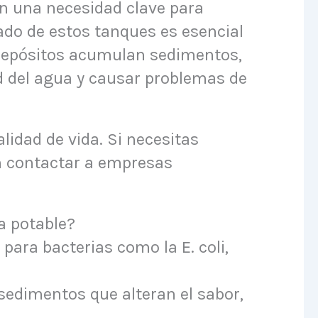
n una necesidad clave para
do de estos tanques es esencial
 depósitos acumulan sedimentos,
d del agua y causar problemas de
lidad de vida. Si necesitas
en contactar a empresas
a potable?
para bacterias como la E. coli,
 sedimentos que alteran el sabor,