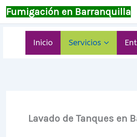
Ir
Fumigación en Barranquilla
al
contenido
Inicio
Servicios
Ent
Lavado de Tanques en B