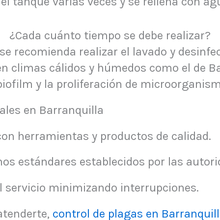
 el tanque varias veces y se rellena con a
¿Cada cuánto tiempo se debe realizar?
se recomienda realizar el lavado y desinf
n climas cálidos y húmedos como el de Ba
iofilm y la proliferación de microorganis
ales en Barranquilla
on herramientas y productos de calidad.
os estándares establecidos por las autori
l servicio minimizando interrupciones.
atenderte,
control de plagas en Barranquil