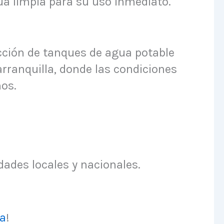
gua limpia para su uso inmediato.
ección de tanques de agua potable
rranquilla, donde las condiciones
mos.
dades locales y nacionales.
la
!