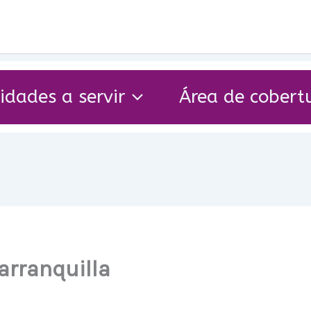
idades a servir
Área de cobert
arranquilla