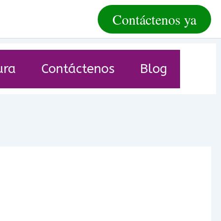
Contáctenos ya
ura
Contáctenos
Blog