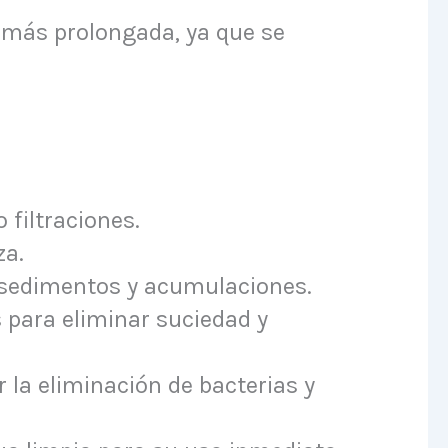
l más prolongada, ya que se
 filtraciones.
za.
r sedimentos y acumulaciones.
s para eliminar suciedad y
 la eliminación de bacterias y