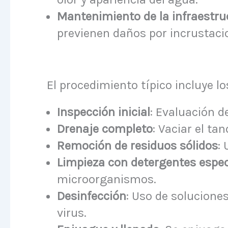
Mantenimiento de la infraestru
previenen daños por incrustacio
El procedimiento típico incluye l
Inspección inicial
: Evaluación d
Drenaje completo
: Vaciar el t
Remoción de residuos sólidos
:
Limpieza con detergentes espec
microorganismos.
Desinfección
: Uso de solucione
virus.