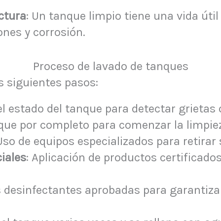
ctura
: Un tanque limpio tiene una vida úti
nes y corrosión.
Proceso de lavado de tanques
os siguientes pasos:
el estado del tanque para detectar grietas o
anque por completo para comenzar la limpie
 Uso de equipos especializados para retira
iales
: Aplicación de productos certificado
s desinfectantes aprobadas para garantizar