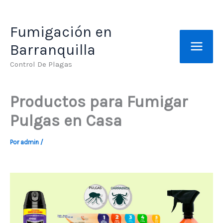
Ir
al
Fumigación en
contenido
Barranquilla
Control De Plagas
Productos para Fumigar
Pulgas en Casa
Por
admin
/